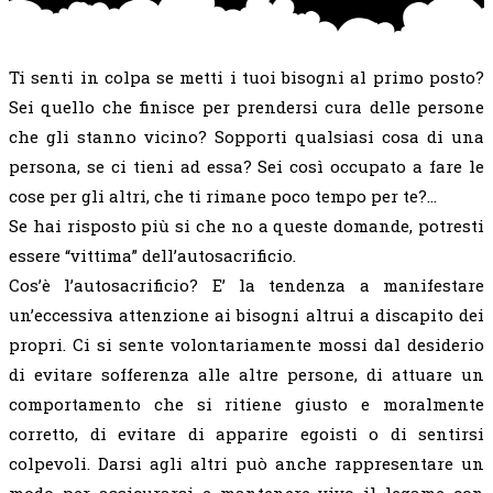
Ti senti in colpa se metti i tuoi bisogni al primo posto?
Sei quello che finisce per prendersi cura delle persone
che gli stanno vicino? Sopporti qualsiasi cosa di una
persona, se ci tieni ad essa? Sei così occupato a fare le
cose per gli altri, che ti rimane poco tempo per te?…
Se hai risposto più si che no a queste domande, potresti
essere “vittima” dell’autosacrificio.
Cos’è l’autosacrificio? E’ la tendenza a manifestare
un’eccessiva attenzione ai bisogni altrui a discapito dei
propri. Ci si sente volontariamente mossi dal desiderio
di evitare sofferenza alle altre persone, di attuare un
comportamento che si ritiene giusto e moralmente
corretto, di evitare di apparire egoisti o di sentirsi
colpevoli. Darsi agli altri può anche rappresentare un
modo per assicurarsi e mantenere vivo il legame con