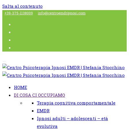
Salta al contenuto
+39-375-1138009
info@centroemdripnosi.com
HOME
DI COSA CI OCCUPIAMO
Terapia cognitiva comportamentale
EMDR
Ipnosi adulti – adolescenti – età
evolutiva