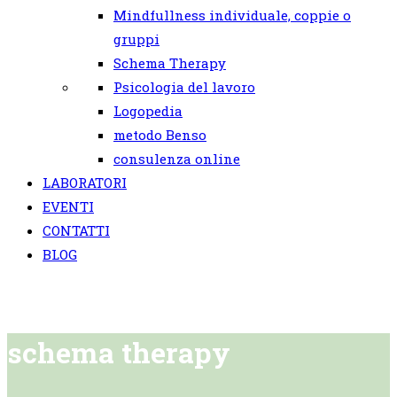
Mindfullness individuale, coppie o
gruppi
Schema Therapy
Psicologia del lavoro
Logopedia
metodo Benso
consulenza online
LABORATORI
EVENTI
CONTATTI
BLOG
schema therapy