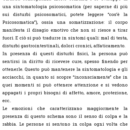
una sintomatologia psicosomatica (per saperne di più
sui disturbi psicosomatici, potete leggere “cos’è la
Psicosomatica”), ossia una somatizzazione: il corpo
manifesta il disagio emotivo che non si riesce a tirar
fuori. E ciò si può tradurre in sintomi quali: mal di testa,
disturbi gastrointestinali, dolori cronici, affaticamento.
In presenza di questi disturbi fisici, la persona può
sentirsi in diritto di ricevere cure, spesso finendo per
ottenerle. Questo può mantenere la sintomatologia e gli
acciacchi, in quanto si scopre “inconsciamente” che in
quei momenti si può ottenere attenzione e si vedono
appagati i propri bisogni di affetto, amore, protezione,
ecc..
Le emozioni che caratterizzano maggiormente la
presenza di questo schema sono il senso di colpa e la
rabbia. Le persone si sentono in colpa ogni volta che