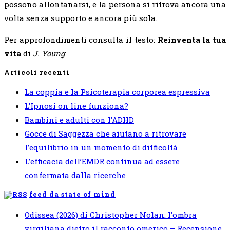
possono allontanarsi, e la persona si ritrova ancora una
volta senza supporto e ancora più sola.
Per approfondimenti consulta il testo:
Reinventa la tua
vita
di
J. Young
Articoli recenti
La coppia e la Psicoterapia corporea espressiva
L’Ipnosi on line funziona?
Bambini e adulti con l’ADHD
Gocce di Saggezza che aiutano a ritrovare
l’equilibrio in un momento di difficoltà
L’efficacia dell’EMDR continua ad essere
confermata dalla ricerche
feed da state of mind
Odissea (2026) di Christopher Nolan: l’ombra
virgiliana dietro il racconto omerico – Recensione