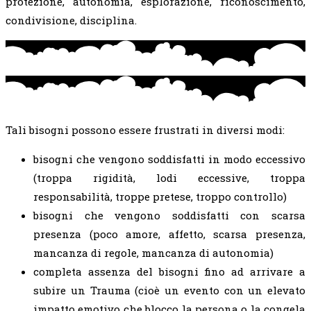
protezione, autonomia, esplorazione, riconoscimento,
condivisione, disciplina.
Tali bisogni possono essere frustrati in diversi modi:
bisogni che vengono soddisfatti in modo eccessivo
(troppa rigidità, lodi eccessive, troppa
responsabilità, troppe pretese, troppo controllo)
bisogni che vengono soddisfatti con scarsa
presenza (poco amore, affetto, scarsa presenza,
mancanza di regole, mancanza di autonomia)
completa assenza del bisogni fino ad arrivare a
subire un Trauma (cioè un evento con un elevato
impatto emotivo che blocco la persona o la congela