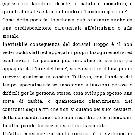
(spesso un familiare debole, o malato o immaturo) e
quindi abituate a stare nel ruolo di “bambino-genitore”.
Come detto poco fa, lo schema può originare anche da
una predisposizione caratteriale all’altruismo o alla
morale.
Inevitabile conseguenza del donarsi troppo è il non
veder soddisfatti ed appagati i propri bisogni emotivi ed
esistenziali. La persona può inizialmente sentirsi già
appagata dal “fare del bene”, senza sentire il bisogno di
ricevere qualcosa in cambio. Tuttavia, con l’andare del
tempo, specialmente se insorgono situazioni penose o
difficili per la persona stessa, essa sviluppa spesso una
sorta di rabbia, o quantomeno risentimento, nei
confronti degli altri che non si curano dei suoi desideri,
della sua condizione e che non ricambiano le attenzioni.
In altre parole, finisce per sentirsi trascurata.
Un’altra conseguenza molto comune, è lo sviluppo di