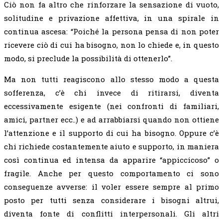
Ciò non fa altro che rinforzare la sensazione di vuoto,
solitudine e privazione affettiva, in una spirale in
continua ascesa: “Poiché la persona pensa di non poter
ricevere ciò di cui ha bisogno, non lo chiede e, in questo
modo, si preclude la possibilità di ottenerlo”.
Ma non tutti reagiscono allo stesso modo a questa
sofferenza, c’è chi invece di ritirarsi, diventa
eccessivamente esigente (nei confronti di familiari,
amici, partner ecc..) e ad arrabbiarsi quando non ottiene
l’attenzione e il supporto di cui ha bisogno. Oppure c’è
chi richiede costantemente aiuto e supporto, in maniera
così continua ed intensa da apparire “appiccicoso” o
fragile. Anche per questo comportamento ci sono
conseguenze avverse: il voler essere sempre al primo
posto per tutti senza considerare i bisogni altrui,
diventa fonte di conflitti interpersonali. Gli altri