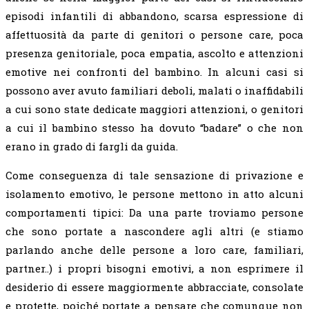
episodi infantili di abbandono, scarsa espressione di
affettuosità da parte di genitori o persone care, poca
presenza genitoriale, poca empatia, ascolto e attenzioni
emotive nei confronti del bambino. In alcuni casi si
possono aver avuto familiari deboli, malati o inaffidabili
a cui sono state dedicate maggiori attenzioni, o genitori
a cui il bambino stesso ha dovuto “badare” o che non
erano in grado di fargli da guida.
Come conseguenza di tale sensazione di privazione e
isolamento emotivo, le persone mettono in atto alcuni
comportamenti tipici: Da una parte troviamo persone
che sono portate a nascondere agli altri (e stiamo
parlando anche delle persone a loro care, familiari,
partner..) i propri bisogni emotivi, a non esprimere il
desiderio di essere maggiormente abbracciate, consolate
e protette, poiché portate a pensare che comunque non