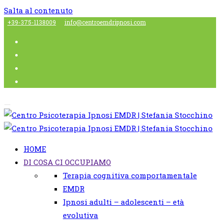
Salta al contenuto
+39-375-1138009
info@centroemdripnosi.com
HOME
DI COSA CI OCCUPIAMO
Terapia cognitiva comportamentale
EMDR
Ipnosi adulti – adolescenti – età
evolutiva