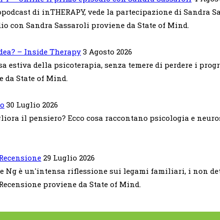
opodcast di inTHERAPY, vede la partecipazione di Sandra Sas
io con Sandra Sassaroli proviene da State of Mind.
dea? – Inside Therapy
3 Agosto 2026
a estiva della psicoterapia, senza temere di perdere i prog
 da State of Mind.
ro
30 Luglio 2026
gliora il pensiero? Ecco cosa raccontano psicologia e neuro
– Recensione
29 Luglio 2026
te Ng è un'intensa riflessione sui legami familiari, i non det
– Recensione proviene da State of Mind.