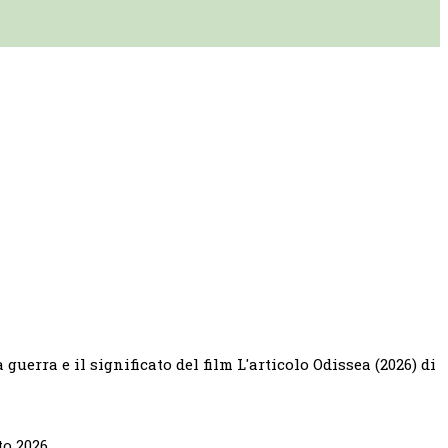
uerra e il significato del film L'articolo Odissea (2026) di
to 2026