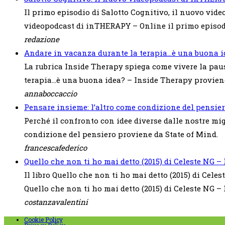
Il primo episodio di Salotto Cognitivo, il nuovo vide
videopodcast di inTHERAPY – Online il primo episod
redazione
Andare in vacanza durante la terapia…è una buona i
La rubrica Inside Therapy spiega come vivere la paus
terapia…è una buona idea? – Inside Therapy proviene
annaboccaccio
Pensare insieme: l’altro come condizione del pensie
Perché il confronto con idee diverse dalle nostre mi
condizione del pensiero proviene da State of Mind.
francescafederico
Quello che non ti ho mai detto (2015) di Celeste NG 
Il libro Quello che non ti ho mai detto (2015) di Celes
Quello che non ti ho mai detto (2015) di Celeste NG 
costanzavalentini
Cookie Policy